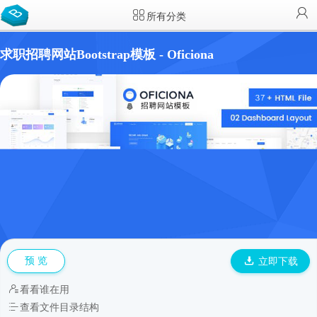
所有分类
求职招聘网站Bootstrap模板 - Oficiona
预 览
立即下载
看看谁在用
查看文件目录结构