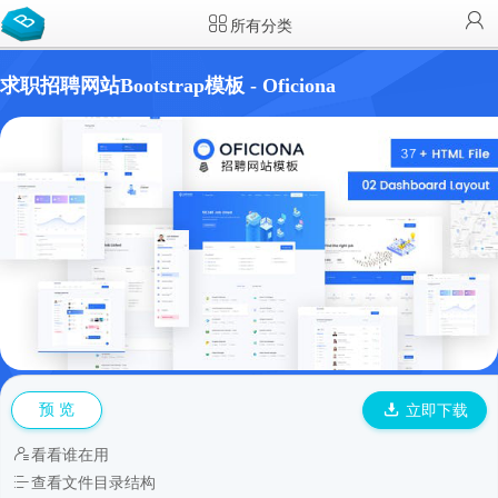
所有分类
求职招聘网站Bootstrap模板 - Oficiona
预 览
立即下载
看看谁在用
查看文件目录结构