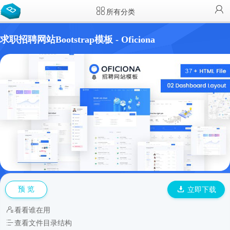
所有分类
求职招聘网站Bootstrap模板 - Oficiona
预 览
立即下载
看看谁在用
查看文件目录结构