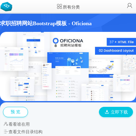
所有分类
求职招聘网站Bootstrap模板 - Oficiona
预 览
立即下载
看看谁在用
查看文件目录结构